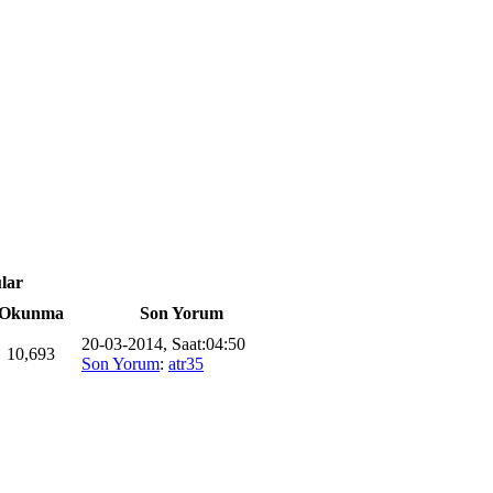
lar
Okunma
Son Yorum
20-03-2014, Saat:04:50
10,693
Son Yorum
:
atr35