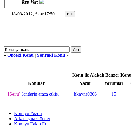
Rep Ver:
18-08-2012, Saat:17:50
«
Önceki Konu
|
Sonraki Konu
»
Konu ile Alakalı Benzer Konu
Konular
Yazar
Yorumlar
[Soru]
Jantlarin araca etkisi
hknyns0306
15
Konuyu Yazdır
Arkadaşına Gönder
Konuyu Takip Et