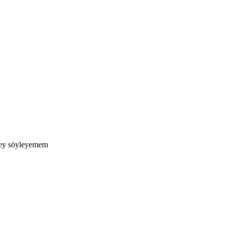
işey söyleyemem