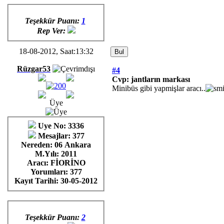
Teşekkür Puanı:
1
Rep Ver:
18-08-2012, Saat:13:32
Rüzgar53
#4
Cvp: jantların markası
Minibüs gibi yapmişlar aracı..
Üye
Uye No: 3336
Mesajlar: 377
Nereden: 06 Ankara
M.Yılı: 2011
Aracı: FİORİNO
Yorumları:
377
Kayıt Tarihi:
30-05-2012
Teşekkür Puanı:
2