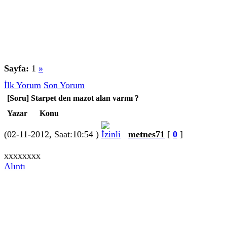
Sayfa:
1
»
İlk Yorum
Son Yorum
[Soru] Starpet den mazot alan varmı ?
Yazar
Konu
(02-11-2012, Saat:10:54 )
metnes71
[
0
]
xxxxxxxx
Alıntı