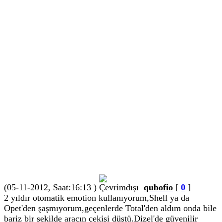
(05-11-2012, Saat:16:13 )
qubofio
[
0
]
2 yıldır otomatik emotion kullanıyorum,Shell ya da
Opet'den şaşmıyorum,geçenlerde Total'den aldım onda bile
bariz bir şekilde aracın çekişi düştü.Dizel'de güvenilir