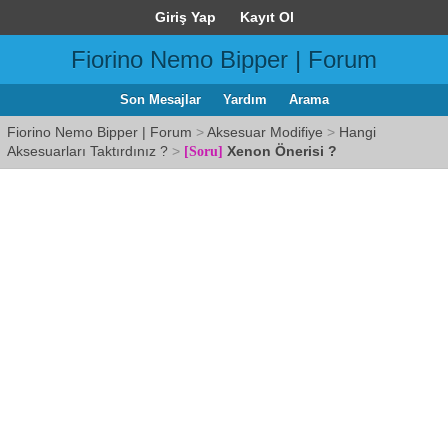
Giriş Yap
Kayıt Ol
Fiorino Nemo Bipper | Forum
Son Mesajlar
Yardım
Arama
Fiorino Nemo Bipper | Forum
>
Aksesuar Modifiye
>
Hangi
Aksesuarları Taktırdınız ?
>
Xenon Önerisi ?
[Soru]