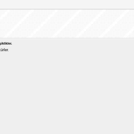
klikler.
ürler.