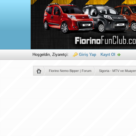
Hoşgeldin, Ziyaretçi:
Giriş Yap
Kayıt Ol
Fiorino Nemo Bipper | Forum
Sigorta - MTV ve Muaye