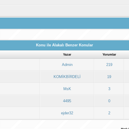
Konu ile Alakalı Benzer Konular
Yazar
Yorumlar
Admin
219
KOMİKBİRDELİ
19
MsK
3
4495
0
ejder32
2