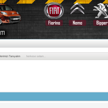
lerimizi Tanıyalım
herkese selam...