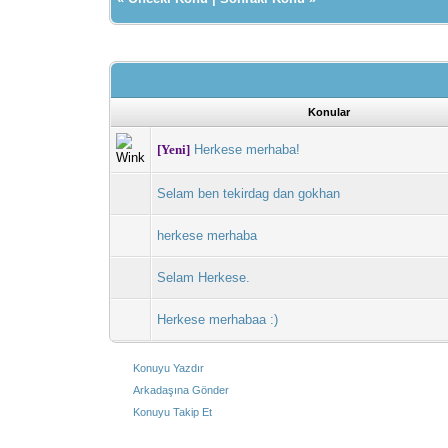
Konular
[Yeni]
Herkese merhaba!
Selam ben tekirdag dan gokhan
herkese merhaba
Selam Herkese.
Herkese merhabaa :)
Konuyu Yazdır
Arkadaşına Gönder
Konuyu Takip Et