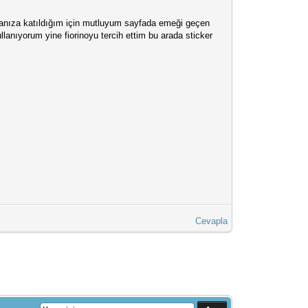
ranıza katıldığım için mutluyum sayfada emeği geçen
llanıyorum yine fiorinoyu tercih ettim bu arada sticker
Cevapla