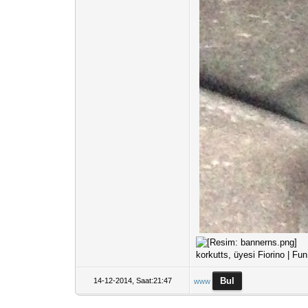
korkutts, üyesi Fiorino | Fu
14-12-2014, Saat:21:47
www