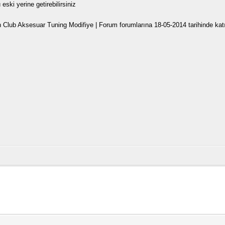
ski yerine getirebilirsiniz
un Club Aksesuar Tuning Modifiye | Forum forumlarına 18-05-2014 tarihinde katı