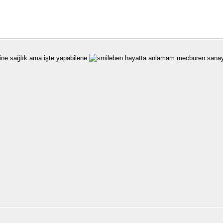
ine sağlık.ama işte yapabilene.
ben hayatta anlamam mecburen sanayi