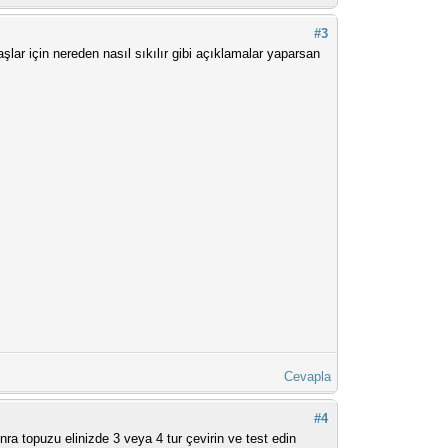
#3
ar için nereden nasıl sıkılır gibi açıklamalar yaparsan
Cevapla
#4
ra topuzu elinizde 3 veya 4 tur çevirin ve test edin