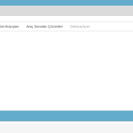
üm Arayışları
Araç Sorunları Çözümleri
Debriyaj Ayarı