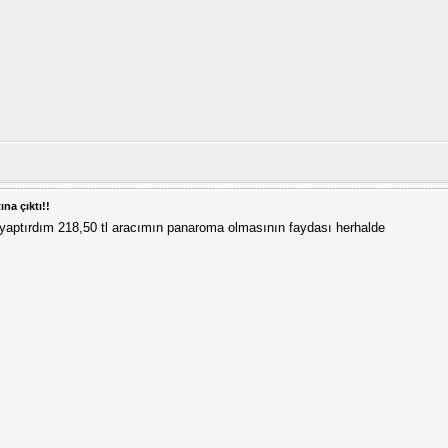
ına çıktı!!
 yaptırdım 218,50 tl aracımın panaroma olmasının faydası herhalde