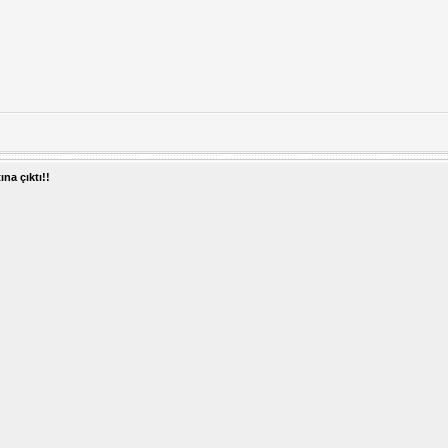
ına çıktı!!