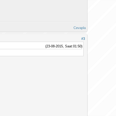
Cevapla
#3
(23-08-2015, Saat:01:50)