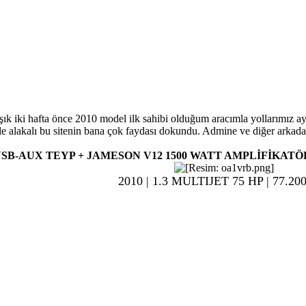
aşık iki hafta önce 2010 model ilk sahibi olduğum aracımla yollarımız ay
le alakalı bu sitenin bana çok faydası dokundu. Admine ve diğer arkadaş
USB-AUX TEYP + JAMESON V12 1500 WATT AMPLİFİKATÖ
2010 | 1.3 MULTIJET 75 HP | 77.2