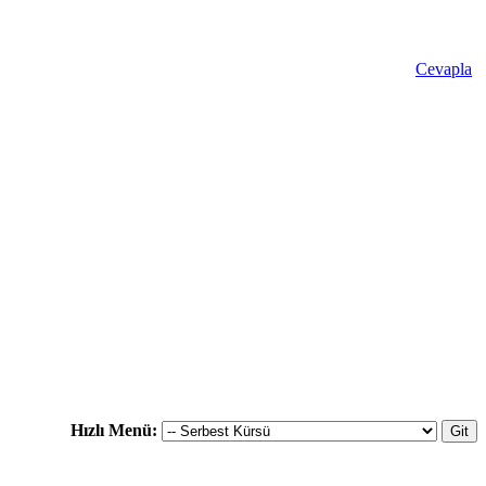
Cevapla
Hızlı Menü: