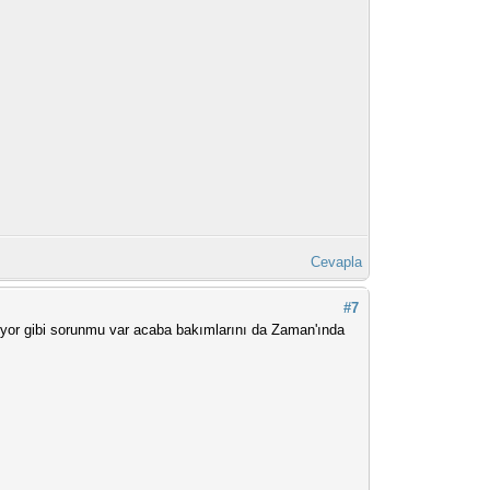
Cevapla
#7
ıyor gibi sorunmu var acaba bakımlarını da Zaman'ında