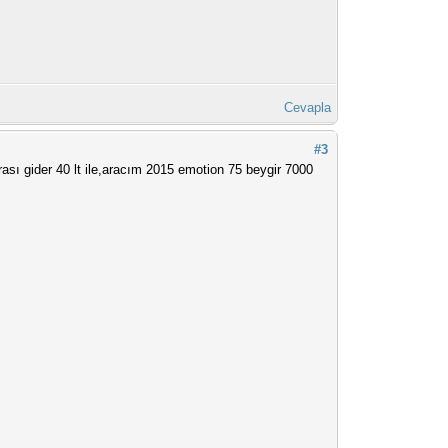
Cevapla
#3
arası gider 40 lt ile,aracım 2015 emotion 75 beygir 7000