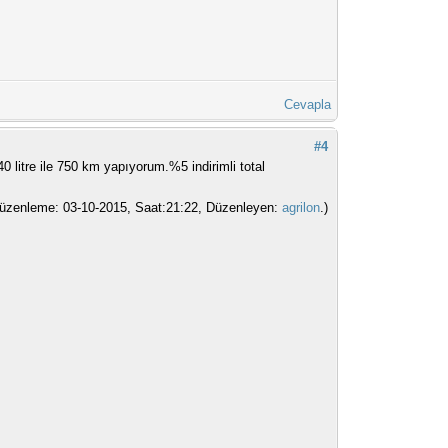
Cevapla
#4
 litre ile 750 km yapıyorum.%5 indirimli total
üzenleme: 03-10-2015, Saat:21:22, Düzenleyen:
agrilon
.)