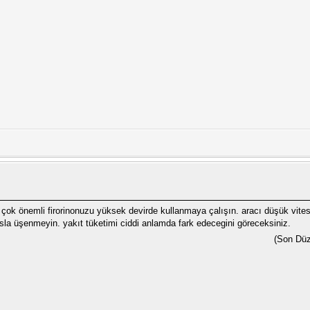
ı çok önemli firorinonuzu yüksek devirde kullanmaya çalışın. aracı düşük vite
asla üşenmeyin. yakıt tüketimi ciddi anlamda fark edecegini göreceksiniz.
(Son Düz