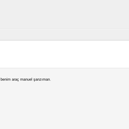
de benim araç manuel şanzıman.