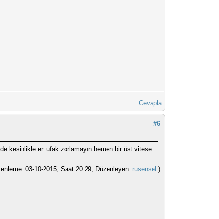
Cevapla
#6
sde kesinlikle en ufak zorlamayın hemen bir üst vitese
enleme: 03-10-2015, Saat:20:29, Düzenleyen:
rusensel
.)