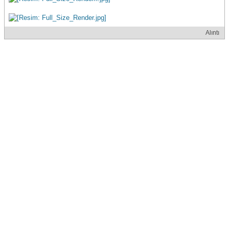
Alıntı