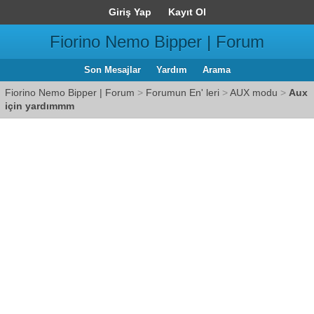
Giriş Yap
Kayıt Ol
Fiorino Nemo Bipper | Forum
Son Mesajlar
Yardım
Arama
Fiorino Nemo Bipper | Forum
>
Forumun En' leri
>
AUX modu
>
Aux
için yardımmm