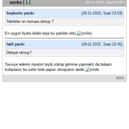
serrko
[
1
]
(29-11-2015, Saat:23:45 )
beykozlu yazdı:
(29-11-2015, Saat:23:03)
Tebrikler on numara olmuş ?
En uygun fiyata doble teyp bu şekilde oldu
)
latif yazdı:
(29-11-2015, Saat:23:35)
Dehşet olmuş?
Tavsiye ederim niyetim teybi söküp gömme yapmaktı da babam
kullanamz bu sefer bide papaz olmayalım dedik
Alıntı