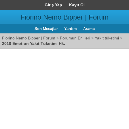
Giriş Yap
Kayıt Ol
Fiorino Nemo Bipper | Forum
Son Mesajlar
Yardım
Arama
Fiorino Nemo Bipper | Forum
>
Forumun En' leri
>
Yakıt tüketimi
>
2010 Emotion Yakıt Tüketimi Hk.