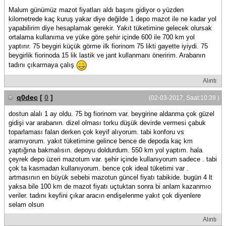
Malum günümüz mazot fiyatları aldı başını gidiyor o yüzden
kilometrede kaç kuruş yakar diye değilde 1 depo mazot ile ne kadar yol
yapabilirim diye hesaplamak gerekir. Yakıt tüketimine gelecek olursak
ortalama kullanıma ve yüke göre şehir içinde 600 ile 700 km yol
yaptırır. 75 beygiri küçük görme ilk fiorinom 75 likti gayette iyiydi. 75
beygirlik fiorinoda 15 lik lastik ve jant kullanmanı öneririm. Arabanın
tadını çıkarmaya çalış
Alıntı
q0dec
[
0
]
(02-03-2017, Saat:10:39 )
dostun alalı 1 ay oldu. 75 bg fiorinom var. beygirine aldanma çok güzel
gidişi var arabanın. dizel olması torku düşük devirde vermesi çabuk
toparlaması falan derken çok keyif alıyorum. tabi konforu vs
aramıyorum. yakıt tüketimine gelince bence de depoda kaç km
yaptığına bakmalısın. depoyu doldurdum. 550 km yol yaptım. hala
çeyrek depo üzeri mazotum var. şehir içinde kullanıyorum sadece . tabi
çok ta kasmadan kullanıyorum. bence çok ideal tüketimi var .
artmasının en büyük sebebi mazotun güncel fiyatı tabikide. bugün 4 lt
yaksa bile 100 km de mazot fiyatı uçtuktan sonra bi anlam kazanmıo
veriler. tadını keyfini çıkar aracın endişelenme yakıt çok diyenlere
selam olsun
Alıntı