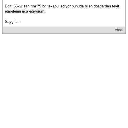
Edit: 55kw sanırım 75 bg tekabül ediyor bunuda bilen dostlardan teyit
etmelerini rica ediyorum.
Saygılar
Alıntı