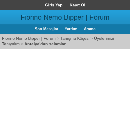
Giriş Yap
Kayıt Ol
Fiorino Nemo Bipper | Forum
Son Mesajlar
Yardım
Arama
Fiorino Nemo Bipper | Forum
>
Tanışma Köşesi
>
Üyelerimizi
Tanıyalım
>
Antalya'dan selamlar