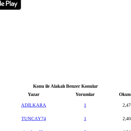
Konu ile Alakalı Benzer Konular
Yazar
Yorumlar
Okun
ADİLKARA
1
2,47
TUNCAY74
1
2,40