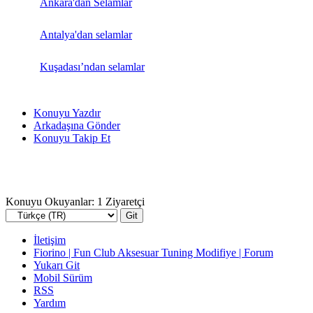
Ankara'dan Selamlar
Antalya'dan selamlar
Kuşadası’ndan selamlar
Konuyu Yazdır
Arkadaşına Gönder
Konuyu Takip Et
Konuyu Okuyanlar: 1 Ziyaretçi
İletişim
Fiorino | Fun Club Aksesuar Tuning Modifiye | Forum
Yukarı Git
Mobil Sürüm
RSS
Yardım