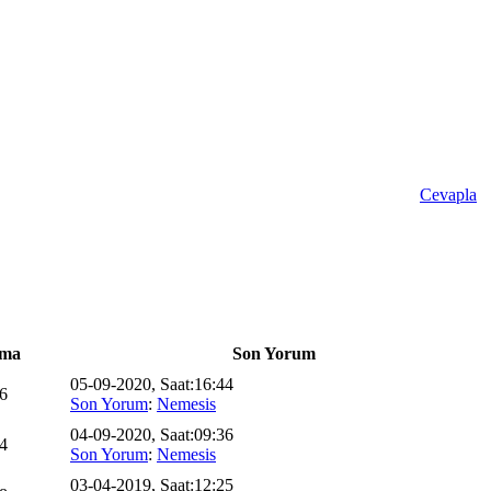
Cevapla
ma
Son Yorum
05-09-2020, Saat:16:44
6
Son Yorum
:
Nemesis
04-09-2020, Saat:09:36
4
Son Yorum
:
Nemesis
03-04-2019, Saat:12:25