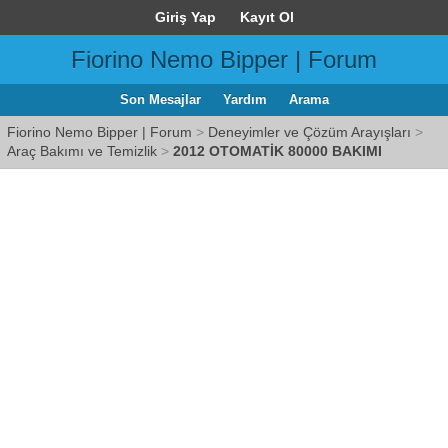
Giriş Yap
Kayıt Ol
Fiorino Nemo Bipper | Forum
Son Mesajlar
Yardım
Arama
Fiorino Nemo Bipper | Forum
>
Deneyimler ve Çözüm Arayışları
>
Araç Bakımı ve Temizlik
>
2012 OTOMATİK 80000 BAKIMI