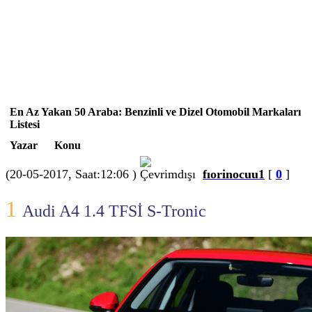
En Az Yakan 50 Araba: Benzinli ve Dizel Otomobil Markaları
Listesi
Yazar
Konu
(20-05-2017, Saat:12:06 )
fıorinocuu1
[
0
]
1
Audi A4 1.4 TFSİ S-Tronic