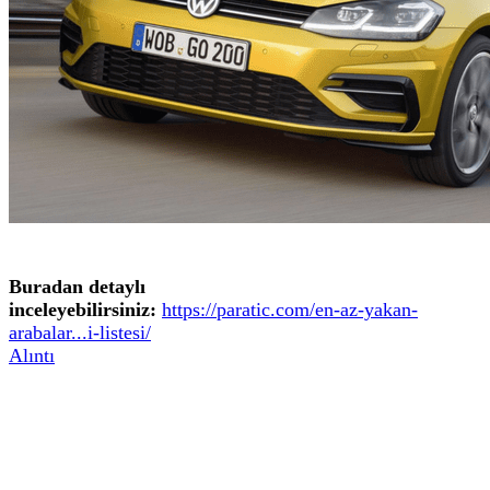
Buradan detaylı
inceleyebilirsiniz:
https://paratic.com/en-az-yakan-
arabalar...i-listesi/
Alıntı