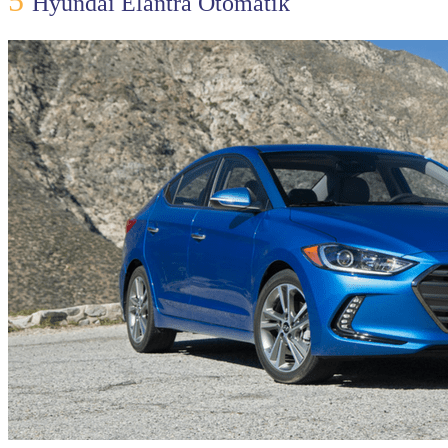
5
Hyundai Elantra Otomatik