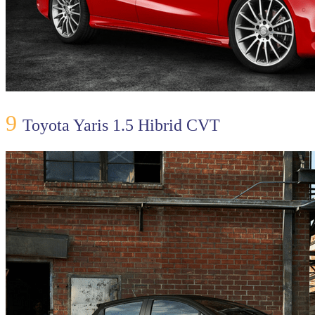
9
Toyota Yaris 1.5 Hibrid CVT