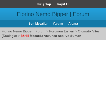
Giriş Yap
Kayıt Ol
Fiorino Nemo Bipper | Forum
Son Mesajlar
Yardım
Arama
Fiorino Nemo Bipper | Forum
>
Forumun En' leri
>
Otomatik Vites
(Dualogic)
>
Motorda vuruntu sesi ve duman
[Acil]