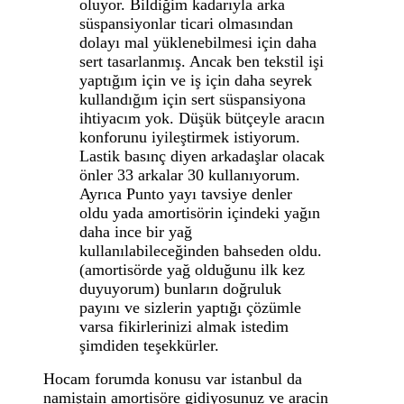
oluyor. Bildiğim kadarıyla arka
süspansiyonlar ticari olmasından
dolayı mal yüklenebilmesi için daha
sert tasarlanmış. Ancak ben tekstil işi
yaptığım için ve iş için daha seyrek
kullandığım için sert süspansiyona
ihtiyacım yok. Düşük bütçeyle aracın
konforunu iyileştirmek istiyorum.
Lastik basınç diyen arkadaşlar olacak
önler 33 arkalar 30 kullanıyorum.
Ayrıca Punto yayı tavsiye denler
oldu yada amortisörin içindeki yağın
daha ince bir yağ
kullanılabileceğinden bahseden oldu.
(amortisörde yağ olduğunu ilk kez
duyuyorum) bunların doğruluk
payını ve sizlerin yaptığı çözümle
varsa fikirlerinizi almak istedim
şimdiden teşekkürler.
Hocam forumda konusu var istanbul da
namiştain amortisöre gidiyosunuz ve aracin