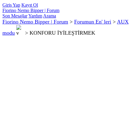
Giriş Yap
Kayıt Ol
Fiorino Nemo Bipper | Forum
Son Mesajlar
Yardım
Arama
Fiorino Nemo Bipper | Forum
>
Forumun En' leri
>
AUX
modu
>
KONFORU İYİLEŞTİRMEK