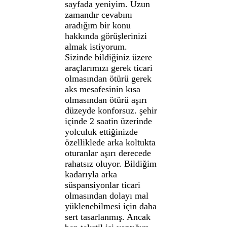
sayfada yeniyim. Uzun
zamandır cevabını
aradığım bir konu
hakkında görüşlerinizi
almak istiyorum.
Sizinde bildiğiniz üzere
araçlarımızı gerek ticari
olmasından ötürü gerek
aks mesafesinin kısa
olmasından ötürü aşırı
düzeyde konforsuz. şehir
içinde 2 saatin üzerinde
yolculuk ettiğinizde
özelliklede arka koltukta
oturanlar aşırı derecede
rahatsız oluyor. Bildiğim
kadarıyla arka
süspansiyonlar ticari
olmasından dolayı mal
yüklenebilmesi için daha
sert tasarlanmış. Ancak