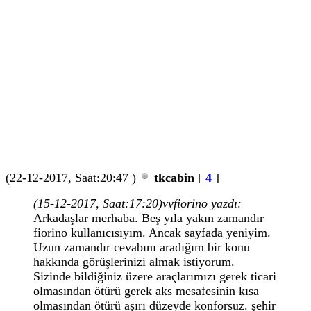
(22-12-2017, Saat:20:47 )
tkcabin
[
4
]
(15-12-2017, Saat:17:20)
vvfiorino yazdı:
Arkadaşlar merhaba. Beş yıla yakın zamandır
fiorino kullanıcısıyım. Ancak sayfada yeniyim.
Uzun zamandır cevabını aradığım bir konu
hakkında görüşlerinizi almak istiyorum.
Sizinde bildiğiniz üzere araçlarımızı gerek ticari
olmasından ötürü gerek aks mesafesinin kısa
olmasından ötürü aşırı düzeyde konforsuz. şehir