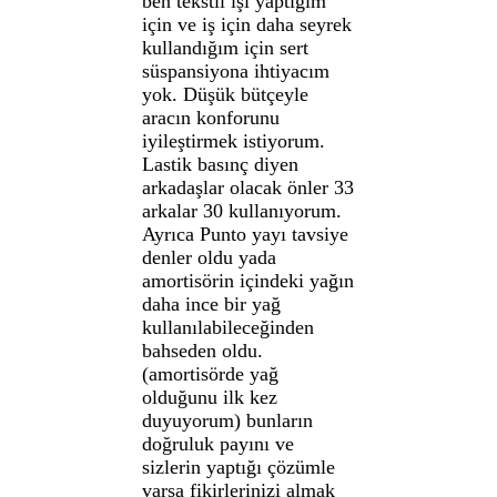
ben tekstil işi yaptığım
için ve iş için daha seyrek
kullandığım için sert
süspansiyona ihtiyacım
yok. Düşük bütçeyle
aracın konforunu
iyileştirmek istiyorum.
Lastik basınç diyen
arkadaşlar olacak önler 33
arkalar 30 kullanıyorum.
Ayrıca Punto yayı tavsiye
denler oldu yada
amortisörin içindeki yağın
daha ince bir yağ
kullanılabileceğinden
bahseden oldu.
(amortisörde yağ
olduğunu ilk kez
duyuyorum) bunların
doğruluk payını ve
sizlerin yaptığı çözümle
varsa fikirlerinizi almak