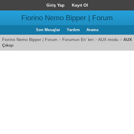
Giriş Yap
Kayıt Ol
Fiorino Nemo Bipper | Forum
Son Mesajlar
Yardım
Arama
Fiorino Nemo Bipper | Forum
>
Forumun En' leri
>
AUX modu
>
AUX
Çıkışı