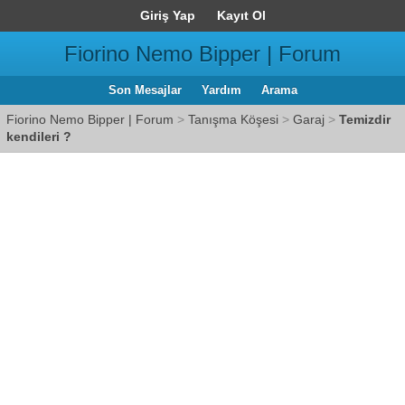
Giriş Yap
Kayıt Ol
Fiorino Nemo Bipper | Forum
Son Mesajlar
Yardım
Arama
Fiorino Nemo Bipper | Forum
>
Tanışma Köşesi
>
Garaj
>
Temizdir
kendileri ?