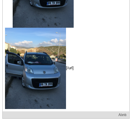
[/url]
Alıntı