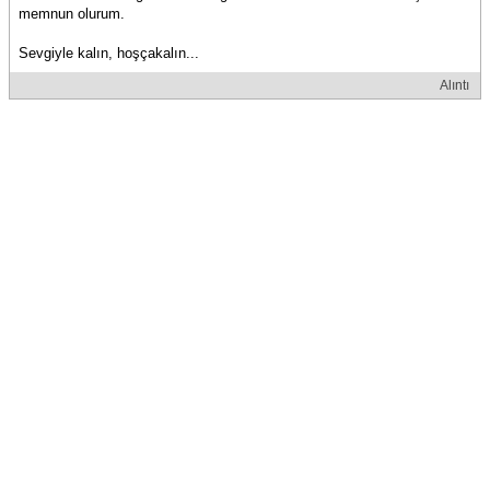
memnun olurum.
Sevgiyle kalın, hoşçakalın...
Alıntı