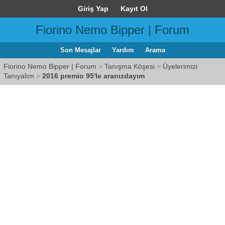
Giriş Yap
Kayıt Ol
Fiorino Nemo Bipper | Forum
Son Mesajlar
Yardım
Arama
Fiorino Nemo Bipper | Forum
>
Tanışma Köşesi
>
Üyelerimizi
Tanıyalım
>
2016 premio 95'le aranızdayım