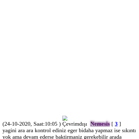
(24-10-2020, Saat:10:05 )
Nemesis
[
3
]
yagini ara ara kontrol ediniz eger bidaha yapmaz ise sıkıntı
yok ama devam ederse baktirmaniz gerekebilir arada