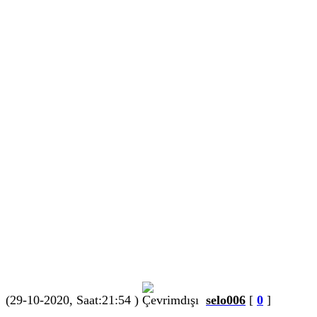
(29-10-2020, Saat:21:54 )
selo006
[
0
]