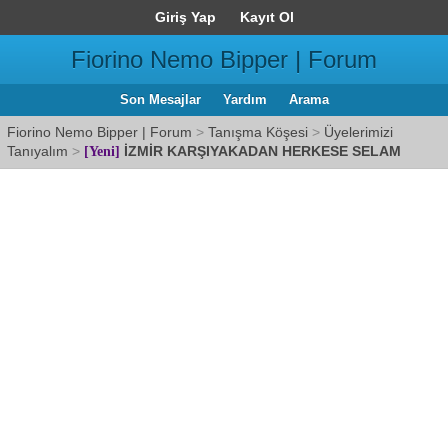
Giriş Yap
Kayıt Ol
Fiorino Nemo Bipper | Forum
Son Mesajlar
Yardım
Arama
Fiorino Nemo Bipper | Forum
>
Tanışma Köşesi
>
Üyelerimizi
Tanıyalım
>
İZMİR KARŞIYAKADAN HERKESE SELAM
[Yeni]