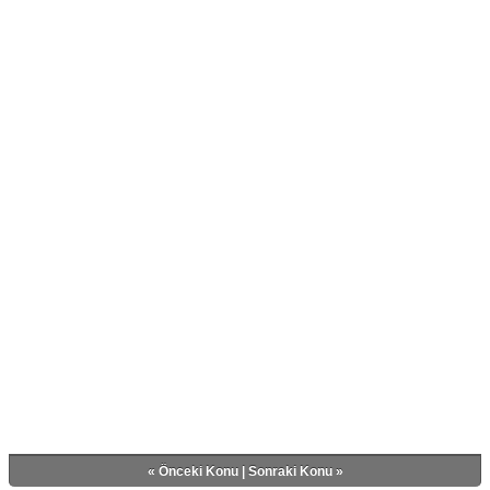
«
Önceki Konu
|
Sonraki Konu
»