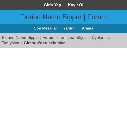
Giriş Yap
Kayıt Ol
Fiorino Nemo Bipper | Forum
Son Mesajlar
Yardım
Arama
Fiorino Nemo Bipper | Forum
>
Tanışma Köşesi
>
Üyelerimizi
Tanıyalım
>
Giresun'dan selamlar