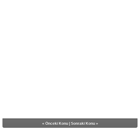
«
Önceki Konu
|
Sonraki Konu
»