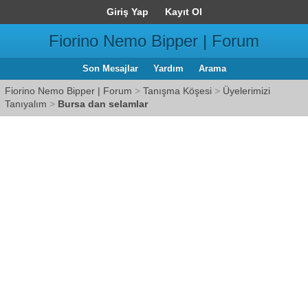
Giriş Yap
Kayıt Ol
Fiorino Nemo Bipper | Forum
Son Mesajlar
Yardım
Arama
Fiorino Nemo Bipper | Forum
>
Tanışma Köşesi
>
Üyelerimizi
Tanıyalım
>
Bursa dan selamlar