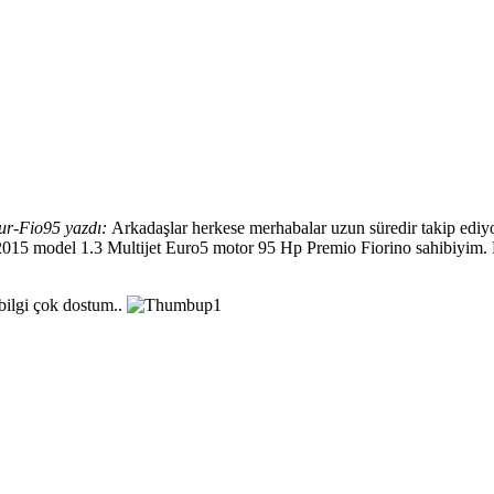
r-Fio95 yazdı:
Arkadaşlar herkese merhabalar uzun süredir takip ediyo
 2015 model 1.3 Multijet Euro5 motor 95 Hp Premio Fiorino sahibiyim. H
bilgi çok dostum..