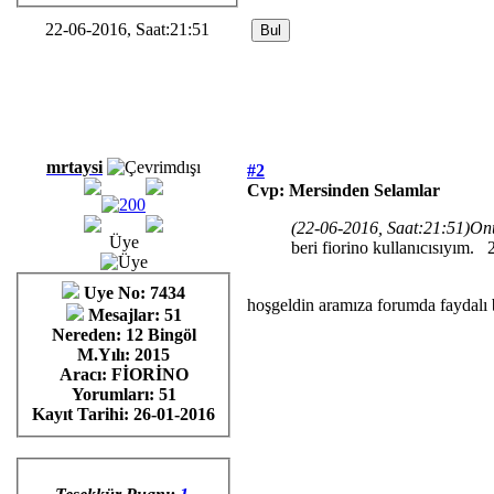
22-06-2016, Saat:21:51
mrtaysi
#2
Cvp: Mersinden Selamlar
(22-06-2016, Saat:21:51)
Onu
Üye
beri fiorino kullanıcısıyım.
Uye No: 7434
hoşgeldin aramıza forumda faydalı 
Mesajlar: 51
Nereden: 12 Bingöl
M.Yılı: 2015
Aracı: FİORİNO
Yorumları:
51
Kayıt Tarihi:
26-01-2016