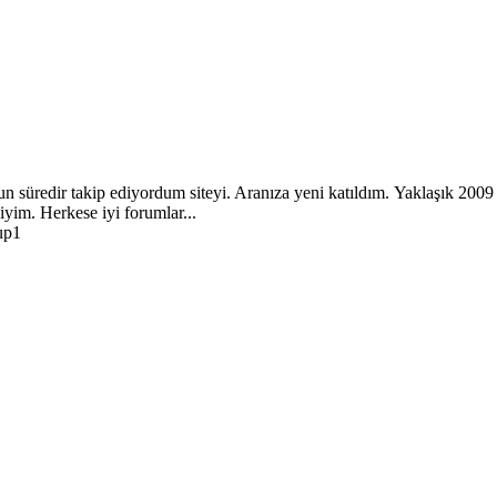
n süredir takip ediyordum siteyi. Aranıza yeni katıldım. Yaklaşık 2009
yim. Herkese iyi forumlar...