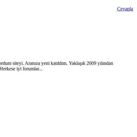
Cevapla
rdum siteyi. Aranıza yeni katıldım. Yaklaşık 2009 yılından
erkese iyi forumlar...