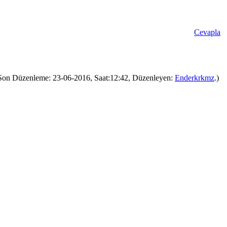
Cevapla
Son Düzenleme: 23-06-2016, Saat:12:42, Düzenleyen:
Enderkrkmz
.)