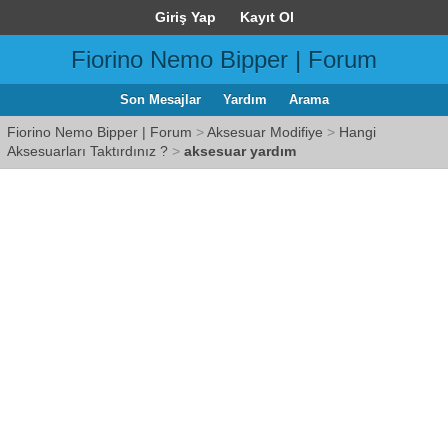
Giriş Yap
Kayıt Ol
Fiorino Nemo Bipper | Forum
Son Mesajlar
Yardım
Arama
Fiorino Nemo Bipper | Forum
>
Aksesuar Modifiye
>
Hangi
Aksesuarları Taktırdınız ?
>
aksesuar yardım