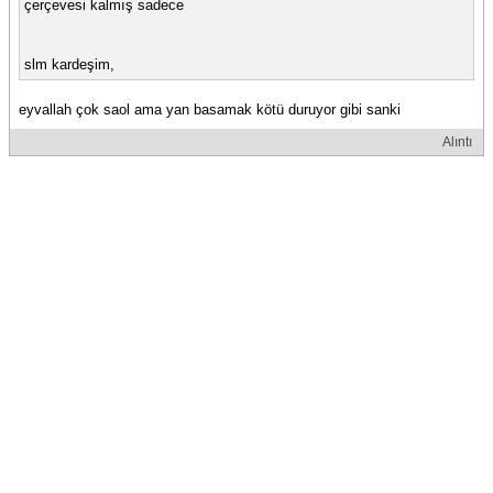
çerçevesi kalmış sadece
slm kardeşim,
eyvallah çok saol ama yan basamak kötü duruyor gibi sanki
Alıntı