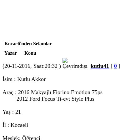
Kocaeli'nden Selamlar
Yazar
Konu
(20-11-2016, Saat:20:32 )
kutlu41
[
0
]
İsim : Kutlu Akkor
Araç : 2016 Makyajlı Fiorino Emotion 75ps
2012 Ford Focus Ti-cvt Style Plus
Yaş : 21
İl : Kocaeli
Meslek: Öğrenci