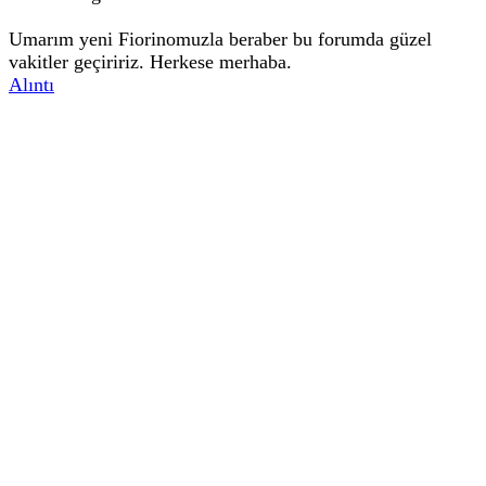
Umarım yeni Fiorinomuzla beraber bu forumda güzel
vakitler geçiririz. Herkese merhaba.
Alıntı