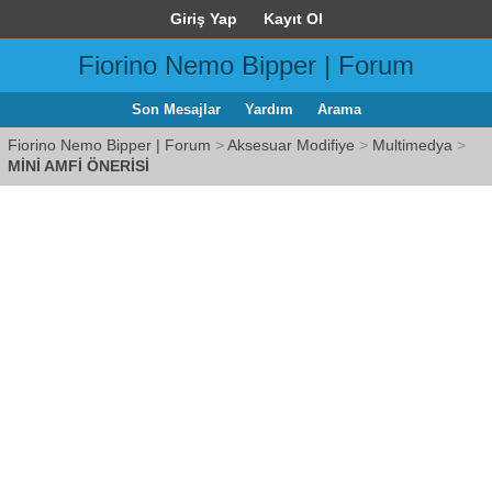
Giriş Yap
Kayıt Ol
Fiorino Nemo Bipper | Forum
Son Mesajlar
Yardım
Arama
Fiorino Nemo Bipper | Forum
>
Aksesuar Modifiye
>
Multimedya
>
MİNİ AMFİ ÖNERİSİ