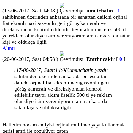
(17-06-2017, Saat:14:08 )
umutchatin
[
1
]
sahibinden üzerinden ankarada bir esnaftan daiichi orjinal
fiat ekranlı navigasyonlu geri görüş kameralı ve
direksiyondan kontrol edilebilir teybi aldım üstelik 500 tl
ye reklam olur diye isim veremiyorum ama ankara da satan
kişi ve oldukça ilgili
Alıntı
(20-06-2017, Saat:04:58 )
Emrhncakir
[
0
]
(17-06-2017, Saat:14:08)
umutchatin yazdı:
sahibinden üzerinden ankarada bir esnaftan
daiichi orjinal fiat ekranlı navigasyonlu geri
görüş kameralı ve direksiyondan kontrol
edilebilir teybi aldım üstelik 500 tl ye reklam
olur diye isim veremiyorum ama ankara da
satan kişi ve oldukça ilgili
Halletim hocam en iyisi orjinal multimedyayı kullanmak
gerisi amfi ile çözülüyor zaten