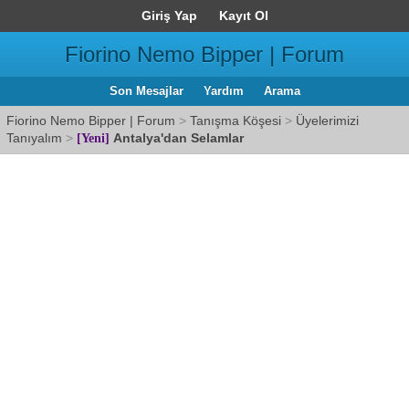
Giriş Yap
Kayıt Ol
Fiorino Nemo Bipper | Forum
Son Mesajlar
Yardım
Arama
Fiorino Nemo Bipper | Forum
>
Tanışma Köşesi
>
Üyelerimizi
Tanıyalım
>
Antalya'dan Selamlar
[Yeni]