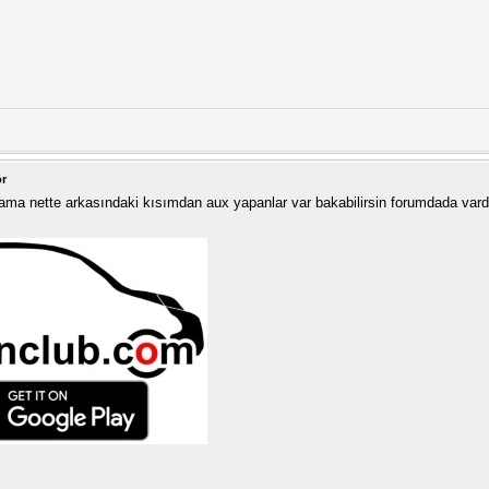
ör
ok ama nette arkasındaki kısımdan aux yapanlar var bakabilirsin forumdada v