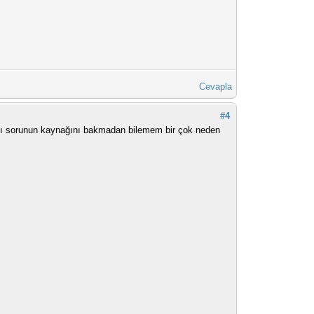
Cevapla
#4
ardı sorunun kaynağını bakmadan bilemem bir çok neden