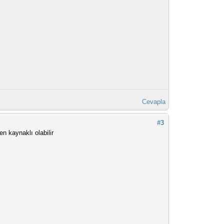
Cevapla
#3
n kaynaklı olabilir