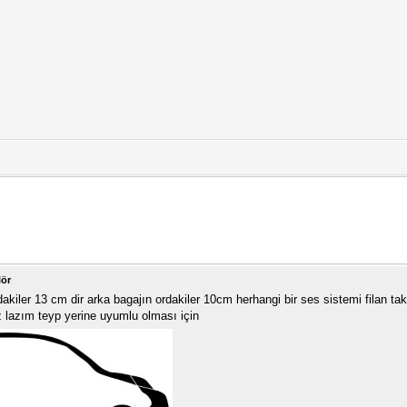
lör
kiler 13 cm dir arka bagajın ordakiler 10cm herhangi bir ses sistemi filan tak
 lazım teyp yerine uyumlu olması için