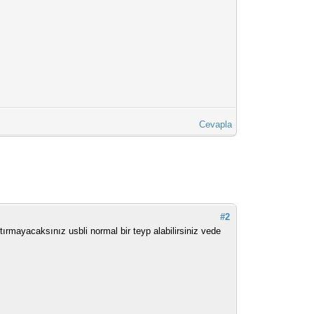
Cevapla
#2
tırmayacaksınız usbli normal bir teyp alabilirsiniz vede