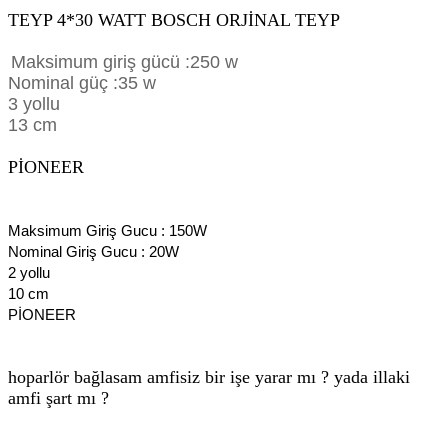
TEYP 4*30 WATT BOSCH ORJİNAL TEYP
Maksimum giriş gücü :250 w
Nominal güç :35 w
3 yollu
13 cm
PİONEER
Maksimum Giriş Gucu : 150W
Nominal Giriş Gucu : 20W
2 yollu
10 cm
PİONEER
hoparlör bağlasam amfisiz bir işe yarar mı ? yada illaki
amfi şart mı ?