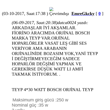
(03-10-2017, Saat:17:38 )
EmreGkcky
[
0
]
(06-09-2017, Saat:20:38)
datca0024 yazdı:
ARKADAŞLAR İYİ AKŞAMLAR.
FİORİNO ARACIMDA ORJİNAL BOSCH
MARKA TEYP VAR.ORJİNAL
HOPARLÖRLER VASAT LEŞ GİBİ SES
VERİYOR AMA ARABANIN
ORJİNALİNİDE BOZASIM YOK,YANİ TEYP
İ DEĞİŞTİRMEYECEĞİM SADECE
HOPARLÖR DEĞŞİMİ YAPMAK VE
GEREKİRSE DÜŞÜK WATT LI AMFİ
TAKMAK İSTİYORUM. .
TEYP 4*30 WATT BOSCH ORJİNAL TEYP
Maksimum giriş gücü :250 w
Nominal güç :35 w