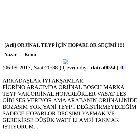
[Acil] ORJİNAL TEYP İÇİN HOPARLÖR SEÇİMİ !!!!
Yazar
Konu
(06-09-2017, Saat:20:38 )
datca0024
[
0
]
ARKADAŞLAR İYİ AKŞAMLAR.
FİORİNO ARACIMDA ORJİNAL BOSCH MARKA
TEYP VAR.ORJİNAL HOPARLÖRLER VASAT LEŞ
GİBİ SES VERİYOR AMA ARABANIN ORJİNALİNİDE
BOZASIM YOK,YANİ TEYP İ DEĞİŞTİRMEYECEĞİM
SADECE HOPARLÖR DEĞŞİMİ YAPMAK VE
GEREKİRSE DÜŞÜK WATT LI AMFİ TAKMAK
İSTİYORUM. .