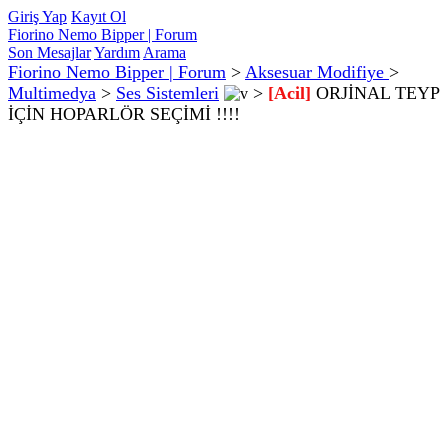
Giriş Yap
Kayıt Ol
Fiorino Nemo Bipper | Forum
Son Mesajlar
Yardım
Arama
Fiorino Nemo Bipper | Forum
>
Aksesuar Modifiye
>
Multimedya
>
Ses Sistemleri
>
[Acil]
ORJİNAL TEYP
İÇİN HOPARLÖR SEÇİMİ !!!!