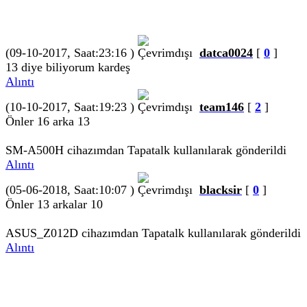
(09-10-2017, Saat:23:16 )
datca0024
[
0
]
13 diye biliyorum kardeş
Alıntı
(10-10-2017, Saat:19:23 )
team146
[
2
]
Önler 16 arka 13
SM-A500H cihazımdan Tapatalk kullanılarak gönderildi
Alıntı
(05-06-2018, Saat:10:07 )
blacksir
[
0
]
Önler 13 arkalar 10
ASUS_Z012D cihazımdan Tapatalk kullanılarak gönderildi
Alıntı