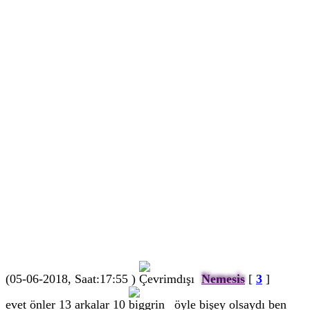
(05-06-2018, Saat:17:55 )
Nemesis
[
3
]
evet önler 13 arkalar 10
öyle bişey olsaydı ben